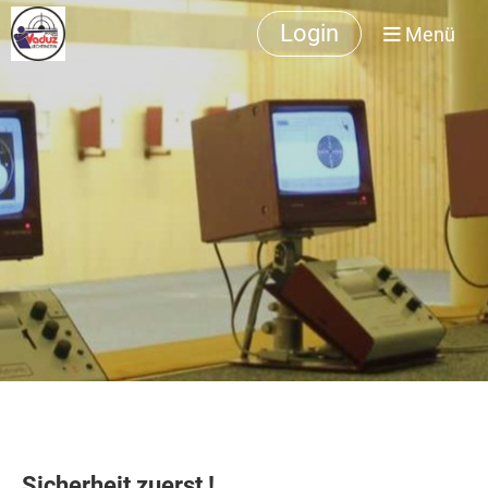
Login
Menü
Sicherheit zuerst !