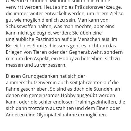
Gewehre erfunden. Mit ihnen sollten die Feinde
verwirrt werden. Heute sind es Präzisionswerkzeuge,
die immer weiter entwickelt werden, um ihrem Ziel so
gut wie möglich dienlich zu sein. Man kann von
Schusswaffen halten, was man möchte, aber eins
kann nicht geleugnet werden: Sie üben eine
unglaubliche Faszination auf die Menschen aus. Im
Bereich des Sportschiessens geht es nicht um das
Erlegen von Tieren oder der Gegnerabwehr, sondern
rein um den Aspekt, ein Hobby zu betreiben, sich zu
messen und zu verbessern.
Diesen Grundgedanken hat sich der
Zimmerschützenverein auch seit Jahrzenten auf die
Fahne geschrieben. So sind es doch die Stunden, an
denen ein gemeinsames Hobby ausgeübt werden
kann, oder die schier endlosen Trainingseinheiten, die
sich dann trotzdem auszahlten und dem Einen oder
Anderen eine Olympiateilnahme ermöglichen.