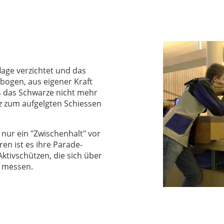
lage verzichtet und das
nbogen, aus eigener Kraft
ss das Schwarze nicht mehr
tz zum aufgelgten Schiessen
 nur ein "Zwischenhalt" vor
en ist es ihre Parade-
 Aktivschützen, die sich über
e messen.