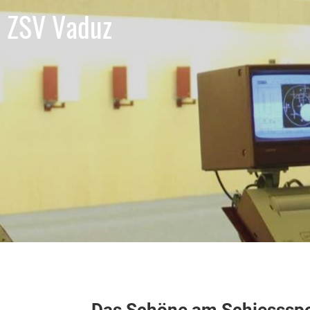
ZSV Vaduz