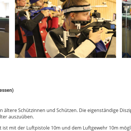
iessen)
 an ältere Schützinnen und Schützen. Die eigenständige Disz
Alter auszuüben.
 ist mit der Luftpistole 10m und dem Luftgewehr 10m mögl