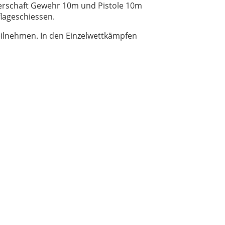
terschaft Gewehr 10m und Pistole 10m
flageschiessen.
ilnehmen. In den Einzelwettkämpfen