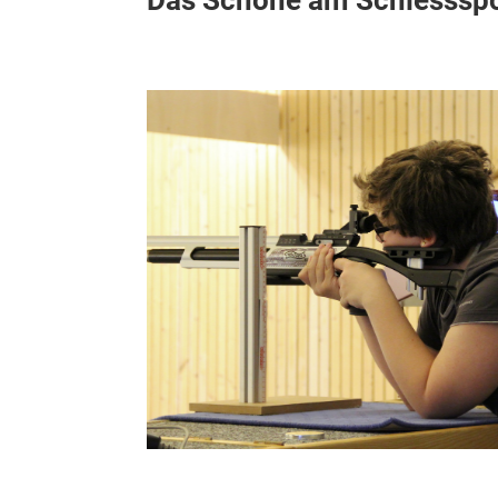
Das Schöne am Schiesssport