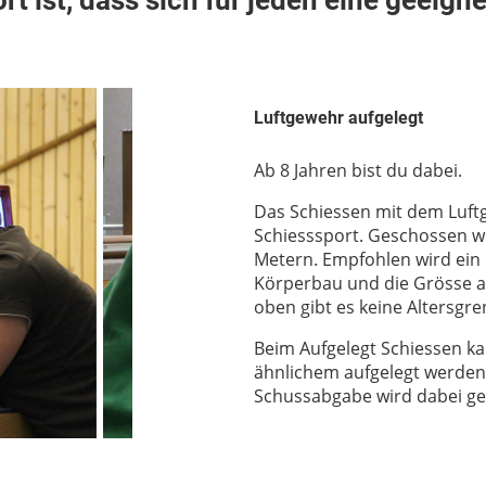
 ist, dass sich für jeden eine geeigne
Luftgewehr aufgelegt
Ab 8 Jahren bist du dabei.
Das Schiessen mit dem Luftg
Schiesssport. Geschossen wir
Metern. Empfohlen wird ein 
Körperbau und die Grösse au
oben gibt es keine Altersgre
Beim Aufgelegt Schiessen ka
ähnlichem aufgelegt werden
Schussabgabe wird dabei geü