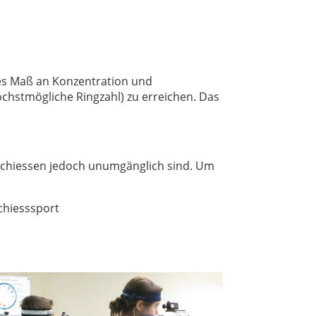
ohes Maß an Konzentration und
öchstmögliche Ringzahl) zu erreichen. Das
 Schiessen jedoch unumgänglich sind. Um
chiesssport