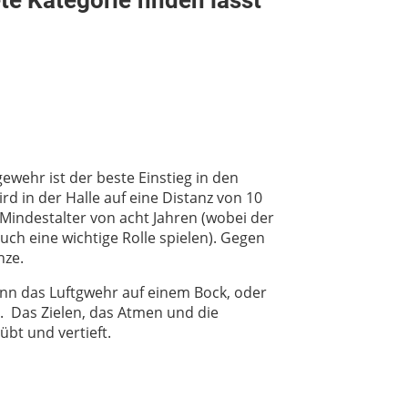
te Kategorie finden lässt
ewehr ist der beste Einstieg in den
d in der Halle auf eine Distanz von 10
Mindestalter von acht Jahren (wobei der
ch eine wichtige Rolle spielen). Gegen
nze.
nn das Luftgwehr auf einem Bock, oder
. Das Zielen, das Atmen und die
bt und vertieft.