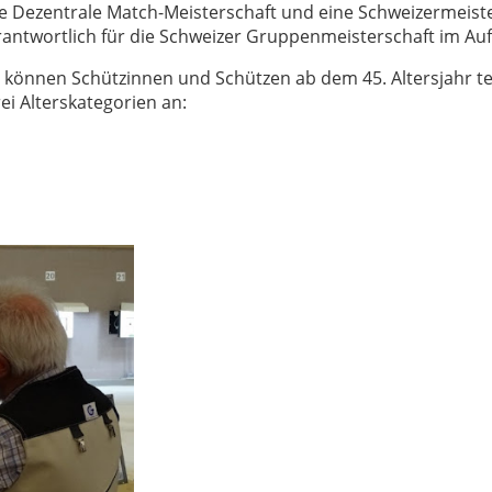
ne Dezentrale Match-Meisterschaft und eine Schweizermeis
erantwortlich für die Schweizer Gruppenmeisterschaft im Au
können Schützinnen und Schützen ab dem 45. Altersjahr te
ei Alterskategorien an: