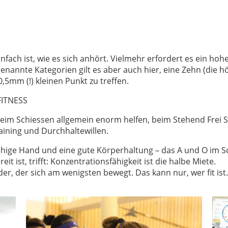
einfach ist, wie es sich anhört. Vielmehr erfordert es ein h
nannte Kategorien gilt es aber auch hier, eine Zehn (die h
0,5mm (!) kleinen Punkt zu treffen.
FITNESS
 beim Schiessen allgemein enorm helfen, beim Stehend Frei
raining und Durchhaltewillen.
uhige Hand und eine gute Körperhaltung – das A und O im S
it ist, trifft: Konzentrationsfähigkeit ist die halbe Miete.
der, der sich am wenigsten bewegt. Das kann nur, wer fit ist.