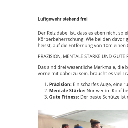
Luftgewehr stehend frei
Der Reiz dabei ist, dass es eben nicht so 
Körperbeherrschung. Wie bei den davor ge
heisst, auf die Entfernung von 10m einen 
PRÄZISION, MENTALE STÄRKE UND GUTE 
Das sind drei wesentliche Merkmale, die
vorne mit dabei zu sein, braucht es viel T
Präzision:
Ein scharfes Auge, eine r
Mentale Stärke:
Nur wer im Kopf bere
Gute Fitness:
Der beste Schütze ist 