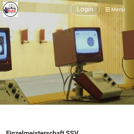
Login
Menü
Einzelmeisterschaft SSV