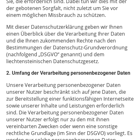
Sie, die erforderlich sind. Dabei tun wir dies mit der
der gebotenen Sorgfalt, nicht zuletzt um Sie vor
einem möglichen Missbrauch zu schützen.
Mit dieser Datenschutzerklärung geben wir Ihnen
einen Überblick über die Verarbeitung Ihrer Daten
und die Ihnen zukommenden Rechte nach den
Bestimmungen der Datenschutz-Grundverordnung
(nachfolgend „DSGVO“ genannt) und dem
liechtensteinischen Datenschutzgesetz.
2. Umfang der Verarbeitung personenbezogener Daten
Unsere Verarbeitung personenbezogener Daten
unserer Nutzer beschränkt sich auf jene Daten, die
zur Bereitstellung einer funktionsfähigen Internetseite
sowie unserer Inhalte und Leistungen erforderlich
sind. Die Verarbeitung personenbezogener Daten
unserer Nutzer erfolgt nur zu den mit ihnen
vereinbarten Zwecken oder wenn eine sonstige
rechtliche Grundlage (im Sinn der DSGVO) vorliegt. Es