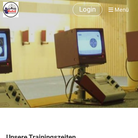
Login
Menü
Unsere Trainingszeiten