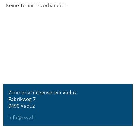
Keine Termine vorhanden.
Zimmerschützenverein Vaduz
Fabrikweg 7
9490 Vaduz
info@zsvv.li