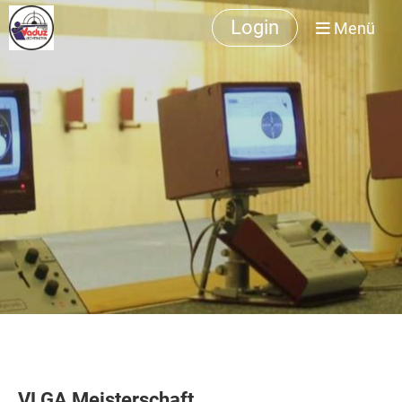
Login
Menü
VLGA Meisterschaft